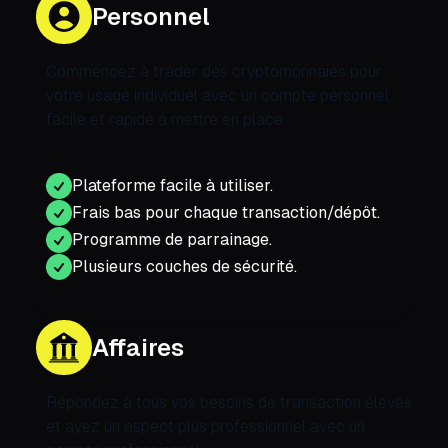
Personnel
Commencez à trader des cryptomonnaies pour
votre usage individuel avec un compte personnel,
facile et rapide à mettre en place.
Plateforme facile à utiliser.
Frais bas pour chaque transaction/dépôt.
Programme de parrainage.
Plusieurs couches de sécurité.
Affaires
Répondez à tous vos besoins de transaction élevés
et ayez un aspect plus professionnel avec un