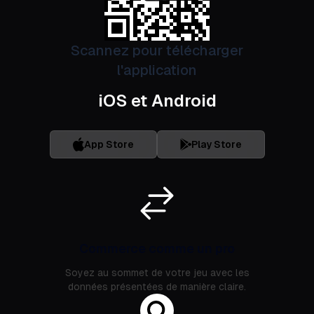
Scannez pour télécharger
l'application
iOS et Android
App Store
Play Store
Commerce comme un pro
Soyez au sommet de votre jeu avec les
données présentées de manière claire.