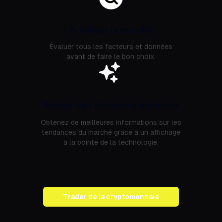
Analyser le marché
Évaluer tous les facteurs et données
avant de faire le bon choix.
Prenez des décisions éclairées
Obtenez de meilleures informations sur les
tendances du marché grâce à un affichage
à la pointe de la technologie.
Trader de la cryptomonnaie