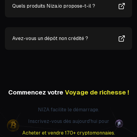
Quels produits Niza.io propose-t-il ?
Avez-vous un dépôt non crédité ?
Commencez votre
Voyage de richesse !
NIZA facilite le démarrage.
Inscrivez-vous dès aujourd'hui pour
Acheter et vendre 170+ cryptomonnaies.